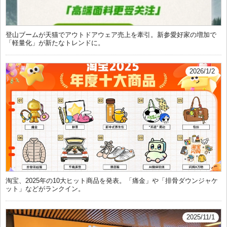
登山ブームが天猫でアウトドアウェア売上を牽引。新参愛好家の増加で
「軽量化」が新たなトレンドに。
2026/1/2
淘宝、2025年の10大ヒット商品を発表。「痛金」や「排骨ダウンジャケ
ット」などがランクイン。
2025/11/1