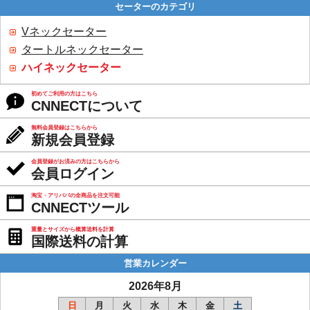
セーターのカテゴリ
Vネックセーター
タートルネックセーター
ハイネックセーター
初めてご利用の方はこちら
CNNECTについて
無料会員登録はこちらから
新規会員登録
会員登録がお済みの方はこちらから
会員ログイン
淘宝・アリババの全商品を注文可能
CNNECTツール
重量とサイズから概算送料を計算
国際送料の計算
営業カレンダー
2026年8月
日
月
火
水
木
金
土