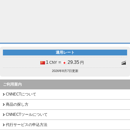
適用レート
1
=
29.35
CNY
円
2026年8月7日更新
ご利用案内
CNNECTについて
商品の探し方
CNNECTツールについて
代行サービスの申込方法