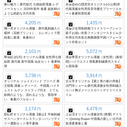
春の魅力｜唐代様式 七雄如群漢服 レデ
水墨染めの隠居宮オリジナル[小山青]宋
ィースセット 2026年新作 春夏 超妖精の
代風漢服女性用長安寺腰丈プリーツスカ
ような絶妙な古代衣装
ート春夏秋普段着
4,205
1,435
円
円
飛一芳オリジナル漢服：唐代風刺繍入り
漢服少女用衛錦風ワイドスリーブシャツ
襦袢（花柄プリント）、エレガントで普
親子お揃い衣装ファンタジースタイル少
段着に最適、春夏向け
年用古代衣装古典舞踊青平調パフォーマ
ンス衣装セット
2,101
5,072
円
円
華潮紀 [白沢] オリジナル漢服 女性用七雄
漢唐華雲オリジナル漢服（女性用）[春節
如群 唐代風 新中国風 仙女セット 春夏秋
雨] ハイウエスト漢風重刺繍唐代スタイ
用
ル普段着
3,736
3,914
円
円
オリジナル ジェイドバッド ブリーズ 唐
古月芳オリジナル【紫と青の春の序曲】
王朝風 漢服 レディース、中国風 ハイチ
法門寺ショール唐代風漢服女性用刺繍入
ェスト ルクン ストラップ付き、とても
りハイ胸ダメージスカートデイリースタ
妖精のような、流れるような、普段使
イル
い、春夏のフルセット
1,174
4,479
円
円
彩紅軒オリジナル漢服【蘇山】半袖刺繍
上雲渓オリジナル漢服女性 [青耀] デイリ
サスペンダードレスランタンパンツデイ
ー Qixiong Ruqun 中国風の新しい古代衣
リー通勤セット薄手夏物
装漢要素春と夏