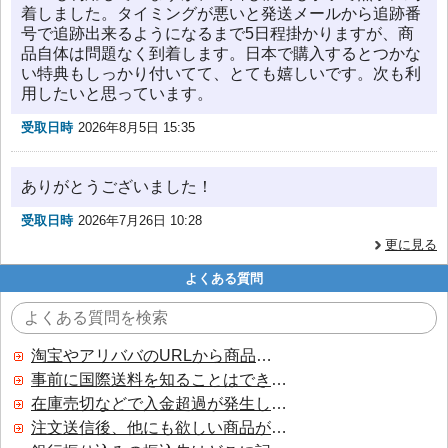
着しました。タイミングが悪いと発送メールから追跡番
号で追跡出来るようになるまで5日程掛かりますが、商
品自体は問題なく到着します。日本で購入するとつかな
い特典もしっかり付いてて、とても嬉しいです。次も利
用したいと思っています。
受取日時
2026年8月5日 15:35
ありがとうございました！
受取日時
2026年7月26日 10:28
更に見る
よくある質問
淘宝やアリババのURLから商品を探すことはできますか？
事前に国際送料を知ることはできますか？
在庫売切などで入金超過が発生した場合はいつ返金されますか？
注文送信後、他にも欲しい商品が見つかった場合、追加注文できますか？