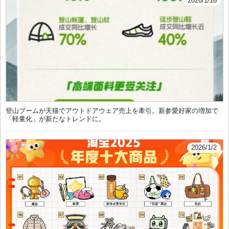
2026/1/16
登山ブームが天猫でアウトドアウェア売上を牽引。新参愛好家の増加で
「軽量化」が新たなトレンドに。
2026/1/2