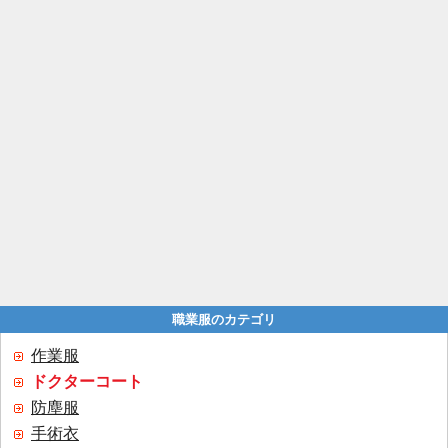
職業服のカテゴリ
作業服
ドクターコート
防塵服
手術衣