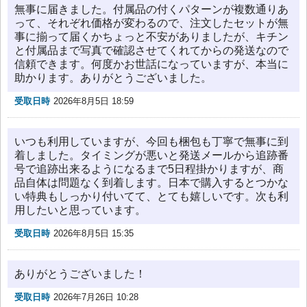
無事に届きました。付属品の付くパターンが複数通りあ
って、それぞれ価格が変わるので、注文したセットが無
事に揃って届くかちょっと不安がありましたが、キチン
と付属品まで写真で確認させてくれてからの発送なので
信頼できます。何度かお世話になっていますが、本当に
助かります。ありがとうございました。
受取日時
2026年8月5日 18:59
いつも利用していますが、今回も梱包も丁寧で無事に到
着しました。タイミングが悪いと発送メールから追跡番
号で追跡出来るようになるまで5日程掛かりますが、商
品自体は問題なく到着します。日本で購入するとつかな
い特典もしっかり付いてて、とても嬉しいです。次も利
用したいと思っています。
受取日時
2026年8月5日 15:35
ありがとうございました！
受取日時
2026年7月26日 10:28