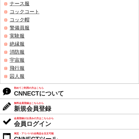
ナース服
コックコート
コック帽
警備員服
実験服
絶縁服
消防服
宇宙服
飛行服
囚人服
初めてご利用の方はこちら
CNNECTについて
無料会員登録はこちらから
新規会員登録
会員登録がお済みの方はこちらから
会員ログイン
淘宝・アリババの全商品を注文可能