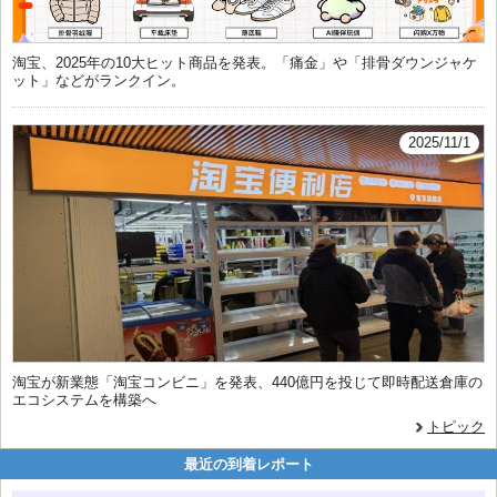
淘宝、2025年の10大ヒット商品を発表。「痛金」や「排骨ダウンジャケ
ット」などがランクイン。
2025/11/1
淘宝が新業態「淘宝コンビニ」を発表、440億円を投じて即時配送倉庫の
エコシステムを構築へ
トピック
最近の到着レポート