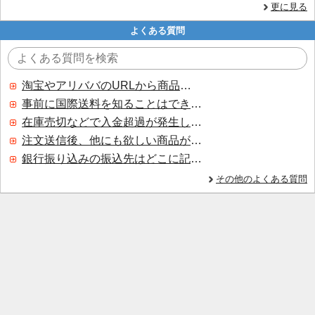
更に見る
よくある質問
淘宝やアリババのURLから商品を探すことはできますか？
事前に国際送料を知ることはできますか？
在庫売切などで入金超過が発生した場合はいつ返金されますか？
注文送信後、他にも欲しい商品が見つかった場合、追加注文できますか？
銀行振り込みの振込先はどこに記載されていますか？
その他のよくある質問