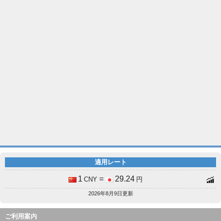
適用レート
1
=
29.24
CNY
円
2026年8月9日更新
ご利用案内