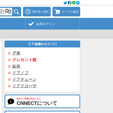
最近見た商品
カートの確認
会員ログイン
ドア金物のカテゴリ
戸車
クレセント錠
錠前
ドアノブ
ドアチェーン
ドアクローザ
初めてご利用の方はこちら
CNNECTについて