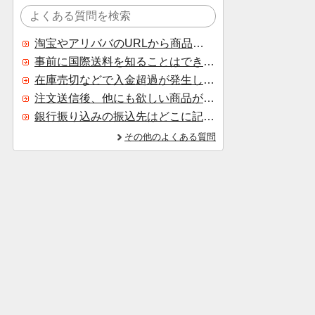
淘宝やアリババのURLから商品を探すことはできますか？
事前に国際送料を知ることはできますか？
在庫売切などで入金超過が発生した場合はいつ返金されますか？
注文送信後、他にも欲しい商品が見つかった場合、追加注文できますか？
銀行振り込みの振込先はどこに記載されていますか？
その他のよくある質問