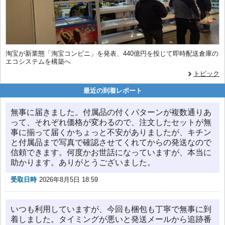
淘宝が新業態「淘宝コンビニ」を発表、440億円を投じて即時配送倉庫の
エコシステムを構築へ
トピック
最近の到着レポート
無事に届きました。付属品の付くパターンが複数通りあ
って、それぞれ価格が変わるので、注文したセットが無
事に揃って届くかちょっと不安がありましたが、キチン
と付属品まで写真で確認させてくれてからの発送なので
信頼できます。何度かお世話になっていますが、本当に
助かります。ありがとうございました。
受取日時
2026年8月5日 18:59
いつも利用していますが、今回も梱包も丁寧で無事に到
着しました。タイミングが悪いと発送メールから追跡番