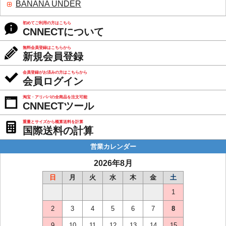
BANANA UNDER
初めてご利用の方はこちら
CNNECTについて
無料会員登録はこちらから
新規会員登録
会員登録がお済みの方はこちらから
会員ログイン
淘宝・アリババの全商品を注文可能
CNNECTツール
重量とサイズから概算送料を計算
国際送料の計算
営業カレンダー
2026年8月
日
月
火
水
木
金
土
1
2
3
4
5
6
7
8
9
10
11
12
13
14
15