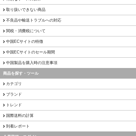
取り扱いできない商品
不良品や輸送トラブルへの対応
関税・消費税について
中国ECサイトの特徴
中国ECサイトのセール期間
中国製品を購入時の注意事項
商品を探す・ツール
カテゴリ
ブランド
トレンド
国際送料の計算
到着レポート