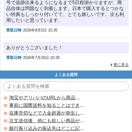
号で追跡出来るようになるまで5日程掛かりますが、商
品自体は問題なく到着します。日本で購入するとつかな
い特典もしっかり付いてて、とても嬉しいです。次も利
用したいと思っています。
受取日時
2026年8月5日 15:35
ありがとうございました！
受取日時
2026年7月26日 10:28
更に見る
よくある質問
淘宝やアリババのURLから商品を探すことはできますか？
事前に国際送料を知ることはできますか？
在庫売切などで入金超過が発生した場合はいつ返金されますか？
注文送信後、他にも欲しい商品が見つかった場合、追加注文できますか？
銀行振り込みの振込先はどこに記載されていますか？