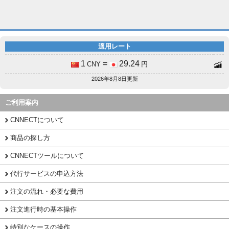
適用レート
1
=
29.24
CNY
円
2026年8月8日更新
ご利用案内
CNNECTについて
商品の探し方
CNNECTツールについて
代行サービスの申込方法
注文の流れ・必要な費用
注文進行時の基本操作
特別なケースの操作