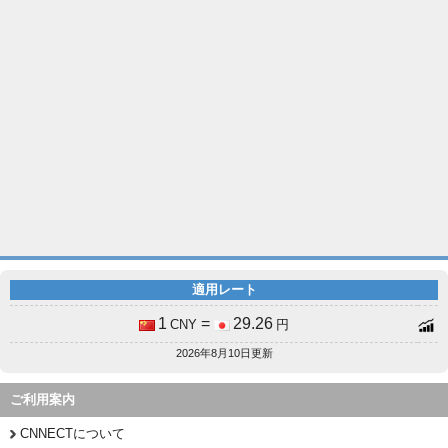
適用レート
1
=
29.26
CNY
円
2026年8月10日更新
ご利用案内
CNNECTについて