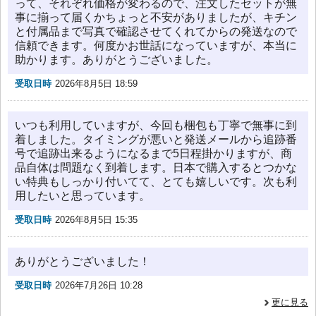
って、それぞれ価格が変わるので、注文したセットが無
事に揃って届くかちょっと不安がありましたが、キチン
と付属品まで写真で確認させてくれてからの発送なので
信頼できます。何度かお世話になっていますが、本当に
助かります。ありがとうございました。
受取日時
2026年8月5日 18:59
いつも利用していますが、今回も梱包も丁寧で無事に到
着しました。タイミングが悪いと発送メールから追跡番
号で追跡出来るようになるまで5日程掛かりますが、商
品自体は問題なく到着します。日本で購入するとつかな
い特典もしっかり付いてて、とても嬉しいです。次も利
用したいと思っています。
受取日時
2026年8月5日 15:35
ありがとうございました！
受取日時
2026年7月26日 10:28
更に見る