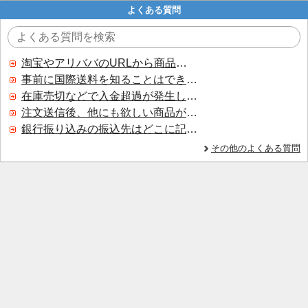
よくある質問
淘宝やアリババのURLから商品を探すことはできますか？
事前に国際送料を知ることはできますか？
在庫売切などで入金超過が発生した場合はいつ返金されますか？
注文送信後、他にも欲しい商品が見つかった場合、追加注文できますか？
銀行振り込みの振込先はどこに記載されていますか？
その他のよくある質問