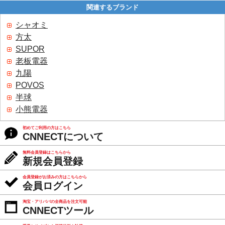
関連するブランド
シャオミ
方太
SUPOR
老板電器
九陽
POVOS
半球
小熊電器
初めてご利用の方はこちら
CNNECTについて
無料会員登録はこちらから
新規会員登録
会員登録がお済みの方はこちらから
会員ログイン
淘宝・アリババの全商品を注文可能
CNNECTツール