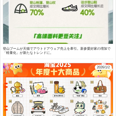
登山ブームが天猫でアウトドアウェア売上を牽引。新参愛好家の増加で
「軽量化」が新たなトレンドに。
2026/1/2