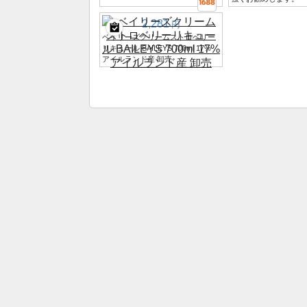
2,281
円
ベイリーズクリームストロベリー
リキュール BAILEYS 700ml 17%
アイルランド産 卸売