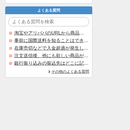
よくある質問
淘宝やアリババのURLから商品を探すことはできますか？
事前に国際送料を知ることはできますか？
在庫売切などで入金超過が発生した場合はいつ返金されますか？
注文送信後、他にも欲しい商品が見つかった場合、追加注文できますか？
銀行振り込みの振込先はどこに記載されていますか？
その他のよくある質問