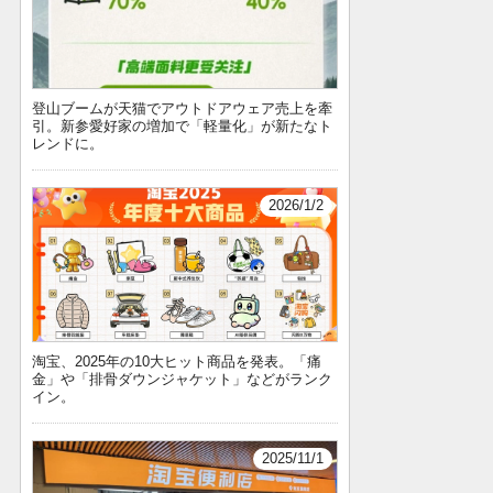
登山ブームが天猫でアウトドアウェア売上を牽
引。新参愛好家の増加で「軽量化」が新たなト
レンドに。
2026/1/2
淘宝、2025年の10大ヒット商品を発表。「痛
金」や「排骨ダウンジャケット」などがランク
イン。
2025/11/1