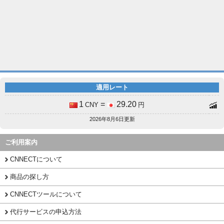
適用レート
1
=
29.20
CNY
円
2026年8月6日更新
ご利用案内
CNNECTについて
商品の探し方
CNNECTツールについて
代行サービスの申込方法