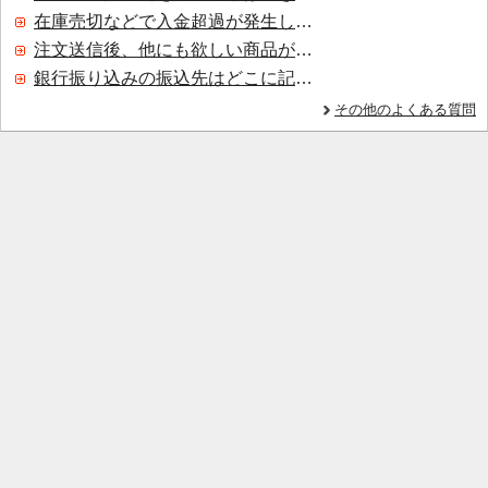
在庫売切などで入金超過が発生した場合はいつ返金されますか？
注文送信後、他にも欲しい商品が見つかった場合、追加注文できますか？
銀行振り込みの振込先はどこに記載されていますか？
その他のよくある質問