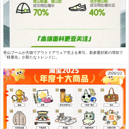
登山ブームが天猫でアウトドアウェア売上を牽引。新参愛好家の増加で
「軽量化」が新たなトレンドに。
2026/1/2