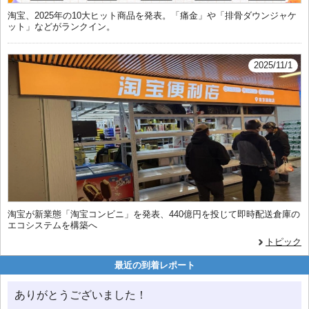
淘宝、2025年の10大ヒット商品を発表。「痛金」や「排骨ダウンジャケ
ット」などがランクイン。
2025/11/1
淘宝が新業態「淘宝コンビニ」を発表、440億円を投じて即時配送倉庫の
エコシステムを構築へ
トピック
最近の到着レポート
ありがとうございました！