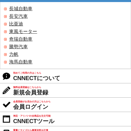
長城自動車
長安汽車
比亜迪
東風モーター
奇瑞自動車
騰勢汽車
力帆
海馬自動車
初めてご利用の方はこちら
CNNECTについて
無料会員登録はこちらから
新規会員登録
会員登録がお済みの方はこちらから
会員ログイン
淘宝・アリババの全商品を注文可能
CNNECTツール
重量とサイズから概算送料を計算