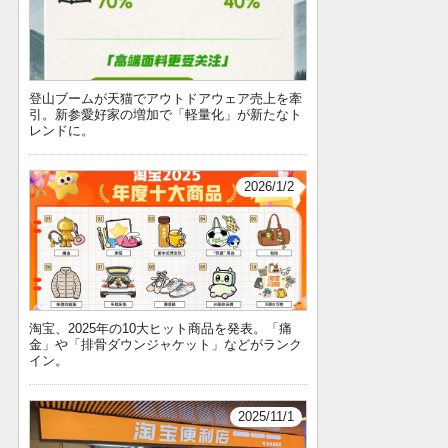
登山ブームが天猫でアウトドアウェア売上を牽
引。新参愛好家の増加で「軽量化」が新たなト
レンドに。
2026/1/2
淘宝、2025年の10大ヒット商品を発表。「痛
金」や「排骨ダウンジャケット」などがランク
イン。
2025/11/1