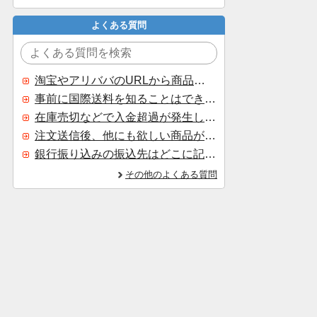
よくある質問
淘宝やアリババのURLから商品を探すことはできますか？
事前に国際送料を知ることはできますか？
在庫売切などで入金超過が発生した場合はいつ返金されますか？
注文送信後、他にも欲しい商品が見つかった場合、追加注文できますか？
銀行振り込みの振込先はどこに記載されていますか？
その他のよくある質問