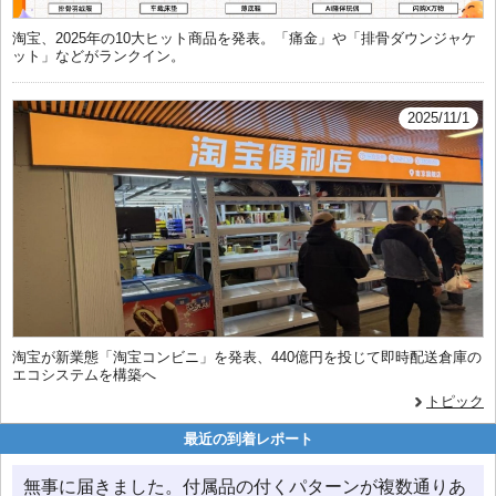
淘宝、2025年の10大ヒット商品を発表。「痛金」や「排骨ダウンジャケ
ット」などがランクイン。
2025/11/1
淘宝が新業態「淘宝コンビニ」を発表、440億円を投じて即時配送倉庫の
エコシステムを構築へ
トピック
最近の到着レポート
無事に届きました。付属品の付くパターンが複数通りあ