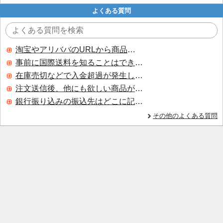
よくある質問
淘宝やアリババのURLから商品を探すことはできますか？
事前に国際送料を知ることはできますか？
在庫売切などで入金超過が発生した場合はいつ返金されますか？
注文送信後、他にも欲しい商品が見つかった場合、追加注文できますか？
銀行振り込みの振込先はどこに記載されていますか？
その他のよくある質問