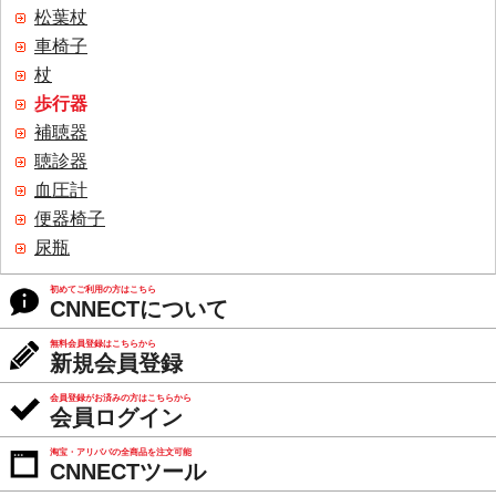
松葉杖
車椅子
杖
歩行器
補聴器
聴診器
血圧計
便器椅子
尿瓶
初めてご利用の方はこちら
CNNECTについて
無料会員登録はこちらから
新規会員登録
会員登録がお済みの方はこちらから
会員ログイン
淘宝・アリババの全商品を注文可能
CNNECTツール