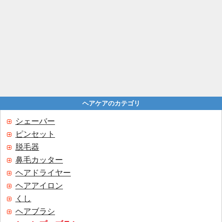
ヘアケアのカテゴリ
シェーバー
ピンセット
脱毛器
鼻毛カッター
ヘアドライヤー
ヘアアイロン
くし
ヘアブラシ