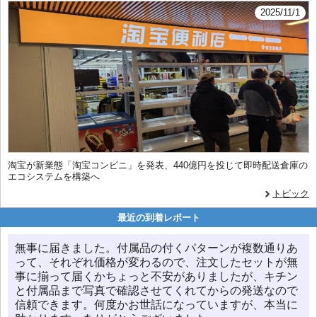
2025/11/1
淘宝が新業態「淘宝コンビニ」を発表、440億円を投じて即時配送倉庫の
エコシステムを構築へ
トピック
最近の到着レポート
無事に届きました。付属品の付くパターンが複数通りあ
って、それぞれ価格が変わるので、注文したセットが無
事に揃って届くかちょっと不安がありましたが、キチン
と付属品まで写真で確認させてくれてからの発送なので
信頼できます。何度かお世話になっていますが、本当に