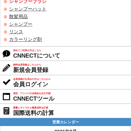
シャンプーブラシ
シャンプーハット
散髪用品
シャンプー
リンス
カラーリング剤
初めてご利用の方はこちら
CNNECTについて
無料会員登録はこちらから
新規会員登録
会員登録がお済みの方はこちらから
会員ログイン
淘宝・アリババの全商品を注文可能
CNNECTツール
重量とサイズから概算送料を計算
国際送料の計算
営業カレンダー