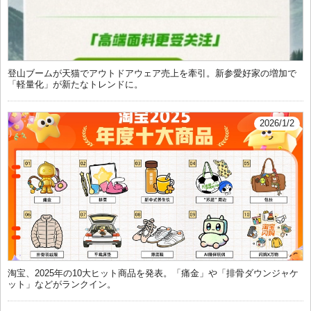
登山ブームが天猫でアウトドアウェア売上を牽引。新参愛好家の増加で
「軽量化」が新たなトレンドに。
2026/1/2
淘宝、2025年の10大ヒット商品を発表。「痛金」や「排骨ダウンジャケ
ット」などがランクイン。