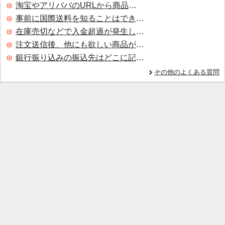
淘宝やアリババのURLから商品を探すことはできますか？
事前に国際送料を知ることはできますか？
在庫売切などで入金超過が発生した場合はいつ返金されますか？
注文送信後、他にも欲しい商品が見つかった場合、追加注文できますか？
銀行振り込みの振込先はどこに記載されていますか？
その他のよくある質問