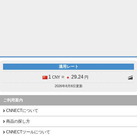
適用レート
1
=
29.24
CNY
円
2026年8月8日更新
ご利用案内
CNNECTについて
商品の探し方
CNNECTツールについて