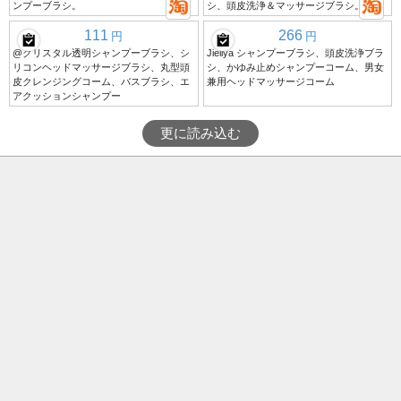
ンプーブラシ。
シ、頭皮洗浄＆マッサージブラシ。
111
266
円
円
@クリスタル透明シャンプーブラシ、シ
Jieliya シャンプーブラシ、頭皮洗浄ブラ
リコンヘッドマッサージブラシ、丸型頭
シ、かゆみ止めシャンプーコーム、男女
皮クレンジングコーム、バスブラシ、エ
兼用ヘッドマッサージコーム
アクッションシャンプー
更に読み込む