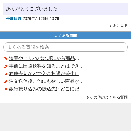
ありがとうございました！
受取日時
2026年7月26日 10:28
更に見る
よくある質問
淘宝やアリババのURLから商品を探すことはできますか？
事前に国際送料を知ることはできますか？
在庫売切などで入金超過が発生した場合はいつ返金されますか？
注文送信後、他にも欲しい商品が見つかった場合、追加注文できますか？
銀行振り込みの振込先はどこに記載されていますか？
その他のよくある質問