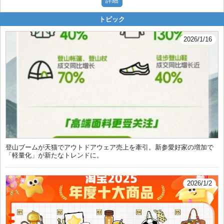
トピック
2026/1/16
登山ブームが天猫でアウトドアウェア売上を牽引。新参愛好家の増加で
「軽量化」が新たなトレンドに。
2026/1/2