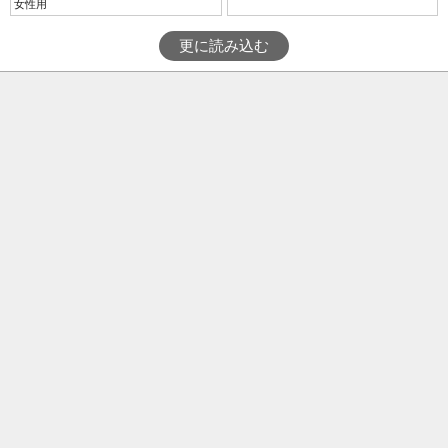
女性用
更に読み込む