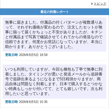
トピック
最近の到着レポート
無事に届きました。付属品の付くパターンが複数通りあ
って、それぞれ価格が変わるので、注文したセットが無
事に揃って届くかちょっと不安がありましたが、キチン
と付属品まで写真で確認させてくれてからの発送なので
信頼できます。何度かお世話になっていますが、本当に
助かります。ありがとうございました。
受取日時
2026年8月5日 18:59
いつも利用していますが、今回も梱包も丁寧で無事に到
着しました。タイミングが悪いと発送メールから追跡番
号で追跡出来るようになるまで5日程掛かりますが、商
品自体は問題なく到着します。日本で購入するとつかな
い特典もしっかり付いてて、とても嬉しいです。次も利
用したいと思っています。
受取日時
2026年8月5日 15:35