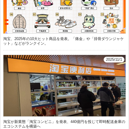
淘宝、2025年の10大ヒット商品を発表。「痛金」や「排骨ダウンジャケ
ット」などがランクイン。
2025/11/1
淘宝が新業態「淘宝コンビニ」を発表、440億円を投じて即時配送倉庫の
エコシステムを構築へ