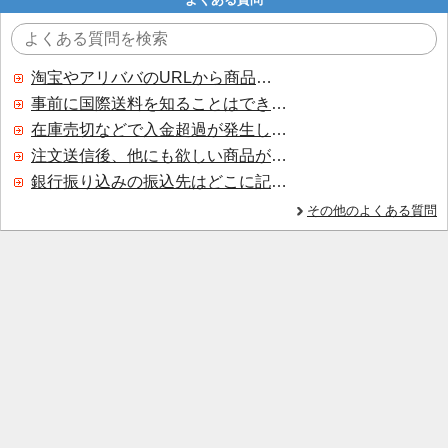
淘宝やアリババのURLから商品を探すことはできますか？
事前に国際送料を知ることはできますか？
在庫売切などで入金超過が発生した場合はいつ返金されますか？
注文送信後、他にも欲しい商品が見つかった場合、追加注文できますか？
銀行振り込みの振込先はどこに記載されていますか？
その他のよくある質問