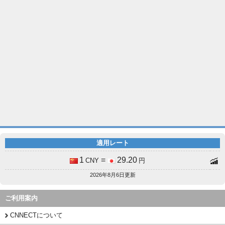
適用レート
1
=
29.20
CNY
円
2026年8月6日更新
ご利用案内
CNNECTについて