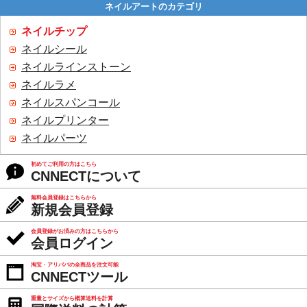
ネイルアートのカテゴリ
ネイルチップ
ネイルシール
ネイルラインストーン
ネイルラメ
ネイルスパンコール
ネイルプリンター
ネイルパーツ
初めてご利用の方はこちら
CNNECTについて
無料会員登録はこちらから
新規会員登録
会員登録がお済みの方はこちらから
会員ログイン
淘宝・アリババの全商品を注文可能
CNNECTツール
重量とサイズから概算送料を計算