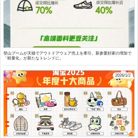
登山ブームが天猫でアウトドアウェア売上を牽引。新参愛好家の増加で
「軽量化」が新たなトレンドに。
2026/1/2