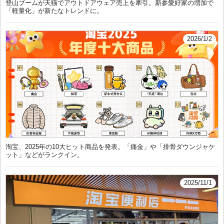
登山ブームが天猫でアウトドアウェア売上を牽引。新参愛好家の増加で
「軽量化」が新たなトレンドに。
2026/1/2
淘宝、2025年の10大ヒット商品を発表。「痛金」や「排骨ダウンジャケ
ット」などがランクイン。
2025/11/1