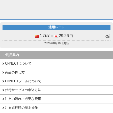
適用レート
1
=
29.26
CNY
円
2026年8月10日更新
ご利用案内
CNNECTについて
商品の探し方
CNNECTツールについて
代行サービスの申込方法
注文の流れ・必要な費用
注文進行時の基本操作