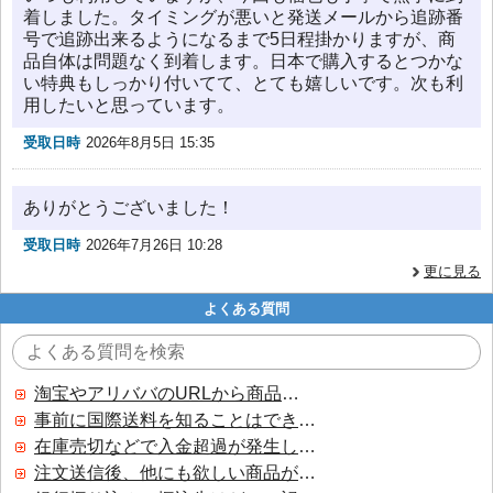
着しました。タイミングが悪いと発送メールから追跡番
号で追跡出来るようになるまで5日程掛かりますが、商
品自体は問題なく到着します。日本で購入するとつかな
い特典もしっかり付いてて、とても嬉しいです。次も利
用したいと思っています。
受取日時
2026年8月5日 15:35
ありがとうございました！
受取日時
2026年7月26日 10:28
更に見る
よくある質問
淘宝やアリババのURLから商品を探すことはできますか？
事前に国際送料を知ることはできますか？
在庫売切などで入金超過が発生した場合はいつ返金されますか？
注文送信後、他にも欲しい商品が見つかった場合、追加注文できますか？