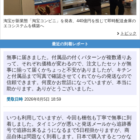
淘宝が新業態「淘宝コンビニ」を発表、440億円を投じて即時配送倉庫の
エコシステムを構築へ
トピック
最近の到着レポート
無事に届きました。付属品の付くパターンが複数通りあ
って、それぞれ価格が変わるので、注文したセットが無
事に揃って届くかちょっと不安がありましたが、キチン
と付属品まで写真で確認させてくれてからの発送なので
信頼できます。何度かお世話になっていますが、本当に
助かります。ありがとうございました。
受取日時
2026年8月5日 18:59
いつも利用していますが、今回も梱包も丁寧で無事に到
着しました。タイミングが悪いと発送メールから追跡番
号で追跡出来るようになるまで5日程掛かりますが、商
品自体は問題なく到着します。日本で購入するとつかな