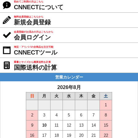
初めてご利用の方はこちら
CNNECTについて
無料会員登録はこちらから
新規会員登録
会員登録がお済みの方はこちらから
会員ログイン
淘宝・アリババの全商品を注文可能
CNNECTツール
重量とサイズから概算送料を計算
国際送料の計算
営業カレンダー
2026年8月
日
月
火
水
木
金
土
1
2
3
4
5
6
7
8
9
10
11
12
13
14
15
16
17
18
19
20
21
22