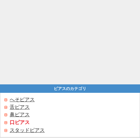
ピアスのカテゴリ
へそピアス
舌ピアス
鼻ピアス
口ピアス
スタッドピアス