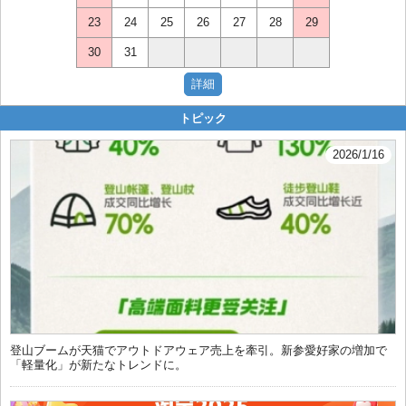
23
24
25
26
27
28
29
30
31
トピック
2026/1/16
登山ブームが天猫でアウトドアウェア売上を牽引。新参愛好家の増加で
「軽量化」が新たなトレンドに。