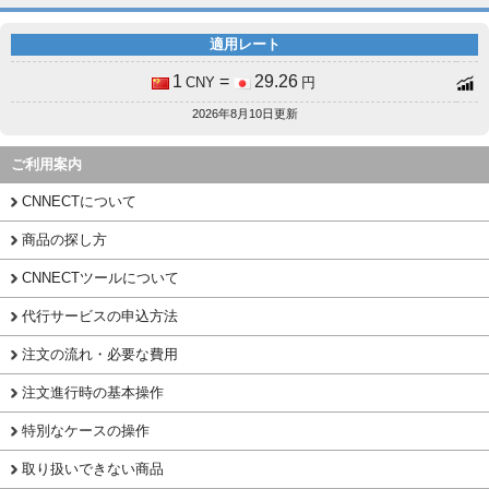
適用レート
1
=
29.26
CNY
円
2026年8月10日更新
ご利用案内
CNNECTについて
商品の探し方
CNNECTツールについて
代行サービスの申込方法
注文の流れ・必要な費用
注文進行時の基本操作
特別なケースの操作
取り扱いできない商品