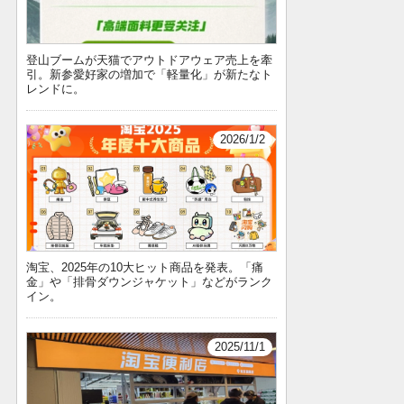
登山ブームが天猫でアウトドアウェア売上を牽
引。新参愛好家の増加で「軽量化」が新たなト
レンドに。
2026/1/2
淘宝、2025年の10大ヒット商品を発表。「痛
金」や「排骨ダウンジャケット」などがランク
イン。
2025/11/1