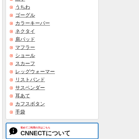
うちわ
ゴーグル
カラーキーパー
ネクタイ
肩パッド
マフラー
ショール
スカーフ
レッグウォーマー
リストバンド
サスペンダー
耳あて
カフスボタン
手袋
初めてご利用の方はこちら
CNNECTについて