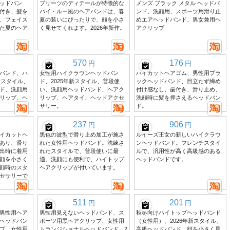
ッドバン
プリーツのディテールが特徴的な
メンズ ブラック メタル ヘッドバ
付き、髪を
バイ・ルー風のヘアバンドは、春
ンド、洗顔用、スポーツ用滑り止
、フェイス
夏の装いにぴったりで、顔を小さ
めエアヘッドバンド、男女兼用ヘ
た夏のヘア
く見せてくれます。2026年新作。
アクリップ
570
176
円
円
バンド、ハ
女性用ハイクラウンヘッドバン
ハイカットヘアゴム、男性用ブラ
新スタイル、
ド、2025年新スタイル、普段使
ックヘッドバンド、目立たず締め
ド、洗顔用
い、洗顔用ヘッドバンド、ヘアク
付け感なし、歯付き、滑り止め、
リップ、ヘ
リップ、ヘアタイ、ヘッドアクセ
洗顔時に髪を押さえるヘッドバン
サリー。
ド。
237
906
円
円
イカットヘ
黒色の波型で滑り止め加工が施さ
ルイーズ王女の新しいハイクラウ
あり、滑り
れた女性用ヘッドバンド。洗練さ
ンヘッドバンド。フレンチスタイ
出時に着用
れたスタイルで、普段使いに最
ルで、汎用性が高く高級感のある
顔を小さく
適。洗顔にも便利で、ハイトップ
ヘッドバンドです。
顔時のスタ
ヘアクリップが付いています。
セサリーで
511
201
円
円
男性用ヘア
男性用見えないヘッドバンド、ス
秋冬向けハイトップヘッドバンド
ヘッドバン
ポーツ用黒ヘアクリップ、女性用
（女性用）、2026年新スタイル、
プ、女性用
トランジショナルヘッドバンド、2
高級ヘッドバンド、顔を小さく見