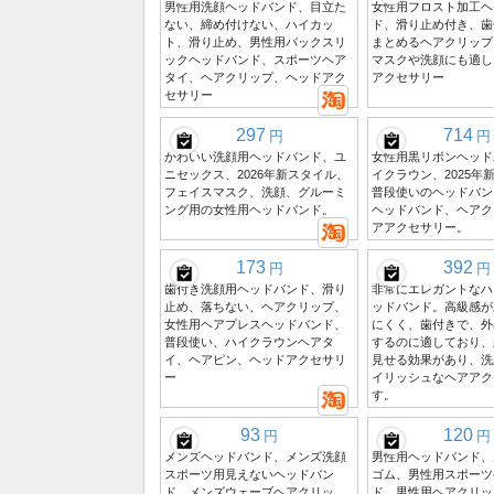
男性用洗顔ヘッドバンド、目立た
女性用フロスト加工ヘ
ない、締め付けない、ハイカッ
ド、滑り止め付き、歯
ト、滑り止め、男性用バックスリ
まとめるヘアクリップ
ックヘッドバンド、スポーツヘア
マスクや洗顔にも適し
タイ、ヘアクリップ、ヘッドアク
アクセサリー
セサリー
297
714
円
円
かわいい洗顔用ヘッドバンド、ユ
女性用黒リボンヘッド
ニセックス、2026年新スタイル、
イクラウン、2025年
フェイスマスク、洗顔、グルーミ
普段使いのヘッドバン
ング用の女性用ヘッドバンド。
ヘッドバンド、ヘアク
アアクセサリー。
173
392
円
円
歯付き洗顔用ヘッドバンド、滑り
非常にエレガントなハ
止め、落ちない、ヘアクリップ、
ッドバンド。高級感が
女性用ヘアプレスヘッドバンド、
にくく、歯付きで、外
普段使い、ハイクラウンヘアタ
するのに適しており、
イ、ヘアピン、ヘッドアクセサリ
見せる効果があり、洗
ー
イリッシュなヘアアク
す。
93
120
円
円
メンズヘッドバンド、メンズ洗顔
男性用ヘッドバンド、
スポーツ用見えないヘッドバン
ゴム、男性用スポーツ
ド、メンズウェーブヘアクリッ
ド、男性用ヘアクリッ