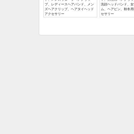
プ、レディースヘアバンド、メン
洗顔ヘッドバンド、女
ズヘアクリップ、ヘアタイヘッド
ム、ヘアピン、秋冬用
アクセサリー
セサリー