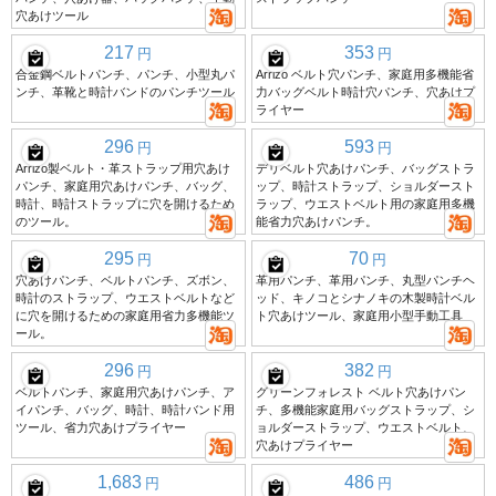
穴あけツール
217
353
円
円
合金鋼ベルトパンチ、パンチ、小型丸パ
Arrizo ベルト穴パンチ、家庭用多機能省
ンチ、革靴と時計バンドのパンチツール
力バッグベルト時計穴パンチ、穴あけプ
ライヤー
296
593
円
円
Arrizo製ベルト・革ストラップ用穴あけ
デリベルト穴あけパンチ、バッグストラ
パンチ、家庭用穴あけパンチ、バッグ、
ップ、時計ストラップ、ショルダースト
時計、時計ストラップに穴を開けるため
ラップ、ウエストベルト用の家庭用多機
のツール。
能省力穴あけパンチ。
295
70
円
円
穴あけパンチ、ベルトパンチ、ズボン、
革用パンチ、革用パンチ、丸型パンチヘ
時計のストラップ、ウエストベルトなど
ッド、キノコとシナノキの木製時計ベル
に穴を開けるための家庭用省力多機能ツ
ト穴あけツール、家庭用小型手動工具
ール。
296
382
円
円
ベルトパンチ、家庭用穴あけパンチ、ア
グリーンフォレスト ベルト穴あけパン
イパンチ、バッグ、時計、時計バンド用
チ、多機能家庭用バッグストラップ、シ
ツール、省力穴あけプライヤー
ョルダーストラップ、ウエストベルト、
穴あけプライヤー
1,683
486
円
円