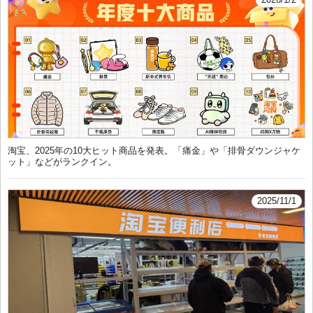
淘宝、2025年の10大ヒット商品を発表。「痛金」や「排骨ダウンジャケ
ット」などがランクイン。
2025/11/1