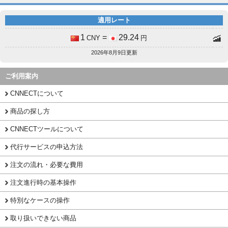
適用レート
1
=
29.24
CNY
円
2026年8月9日更新
ご利用案内
CNNECTについて
商品の探し方
CNNECTツールについて
代行サービスの申込方法
注文の流れ・必要な費用
注文進行時の基本操作
特別なケースの操作
取り扱いできない商品