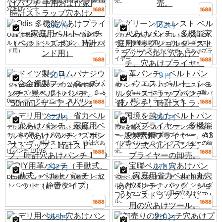
パンチ 手用および家庭用時計ストラップ
売。
穴あけパンチ
292
462
円
円
Odis 多機能穴あけプライヤー 家庭用ベ
グリーンフォレスト ベルト穴あけパン
ルトパンチ（ベルト、ズボン、時計バン
チ、多機能家庭用バッグショルダースト
ド用）
ラップベルト穴あけパンチ、穴あけプラ
イヤー
50
9
円
円
ドイツ製クロムバナジウム合金鋼製フィ
革パンチ、ベルトパンチ、ウエストベル
ッターズパンチ、黒ベルトパンチ、1～5
ト、ショルダーストラップパンチ、靴パ
0mmレザーアイパンチ、丸ドリル。
ンチ、時計ストラップパンチ
322
260
円
円
デリ用ツール、省力ベルト穴あけパン
国境を越えたベルトパンチングプライヤ
チ、家庭用ベルト穴あけパンチ、ズボン
ー、多機能一般炭素鋼プライヤー、A3ド
ストラップ、時計ストラップ、時計穴あ
イツ式ベルトパンチングプライヤーの卸
けパンチ 1919S
売。
292
278
円
円
DIY用革パンチ（手動式、自動式、ベル
宝聯ベルト穴あけパンチ、家庭用省力ベ
トパンチ）セット（静音タイプ）
ルト丸穴あけパンチ、バッグ、ショルダ
ーストラップ、パンツ用の穴あけツー
ル。
263
219
円
円