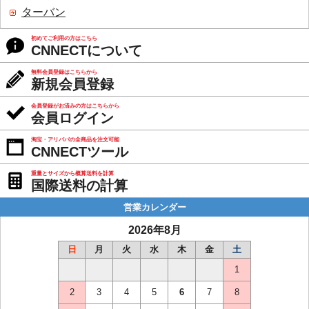
ターバン
初めてご利用の方はこちら
CNNECTについて
無料会員登録はこちらから
新規会員登録
会員登録がお済みの方はこちらから
会員ログイン
淘宝・アリババの全商品を注文可能
CNNECTツール
重量とサイズから概算送料を計算
国際送料の計算
営業カレンダー
2026年8月
日
月
火
水
木
金
土
1
2
3
4
5
6
7
8