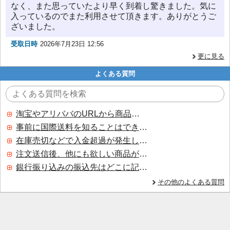
なく、また思っていたより早く到着し驚きました。気に
入っているのでまた利用させて頂きます。ありがとうご
ざいました。
受取日時
2026年7月23日 12:56
更に見る
よくある質問
淘宝やアリババのURLから商品を探すことはできますか？
事前に国際送料を知ることはできますか？
在庫売切などで入金超過が発生した場合はいつ返金されますか？
注文送信後、他にも欲しい商品が見つかった場合、追加注文できますか？
銀行振り込みの振込先はどこに記載されていますか？
その他のよくある質問