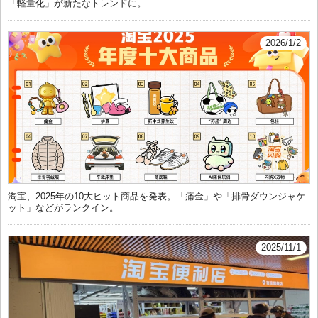
「軽量化」が新たなトレンドに。
2026/1/2
淘宝、2025年の10大ヒット商品を発表。「痛金」や「排骨ダウンジャケ
ット」などがランクイン。
2025/11/1