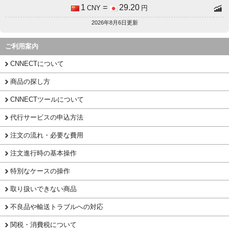
1
=
29.20
CNY
円
2026年8月6日更新
ご利用案内
CNNECTについて
商品の探し方
CNNECTツールについて
代行サービスの申込方法
注文の流れ・必要な費用
注文進行時の基本操作
特別なケースの操作
取り扱いできない商品
不良品や輸送トラブルへの対応
関税・消費税について