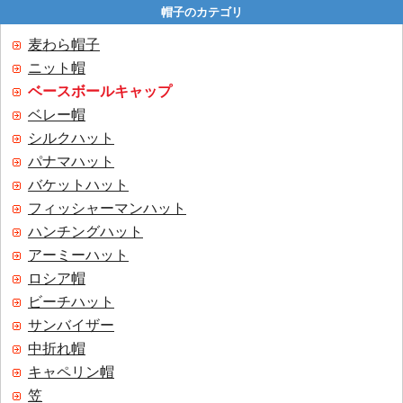
帽子のカテゴリ
麦わら帽子
ニット帽
ベースボールキャップ
ベレー帽
シルクハット
パナマハット
バケットハット
フィッシャーマンハット
ハンチングハット
アーミーハット
ロシア帽
ビーチハット
サンバイザー
中折れ帽
キャペリン帽
笠