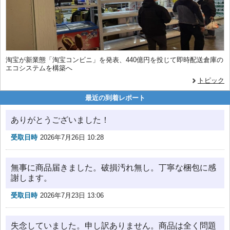
淘宝が新業態「淘宝コンビニ」を発表、440億円を投じて即時配送倉庫の
エコシステムを構築へ
トピック
最近の到着レポート
ありがとうございました！
受取日時
2026年7月26日 10:28
無事に商品届きました。破損汚れ無し。丁寧な梱包に感
謝します。
受取日時
2026年7月23日 13:06
失念していました。申し訳ありません。商品は全く問題