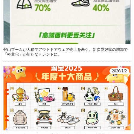
登山ブームが天猫でアウトドアウェア売上を牽引。新参愛好家の増加で
「軽量化」が新たなトレンドに。
2026/1/2