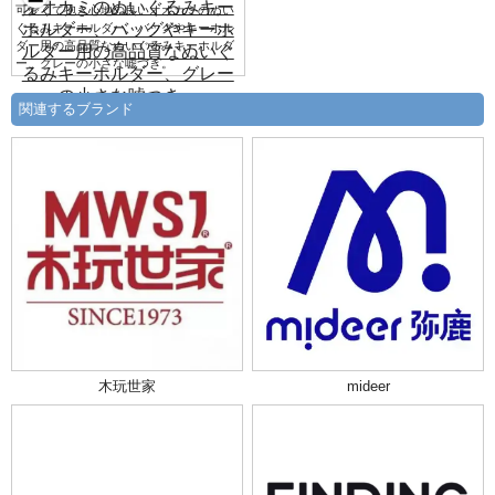
可愛くて抱き心地の良いオオカミのぬい
ぐるみキーホルダー、バッグやキーホル
ダー用の高品質なぬいぐるみキーホルダ
ー、グレーの小さな嘘つき。
関連するブランド
木玩世家
mideer