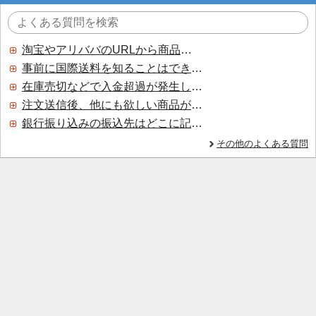
淘宝やアリババのURLから商品を探すことはできますか？
事前に国際送料を知ることはできますか？
在庫売切などで入金超過が発生した場合はいつ返金されますか？
注文送信後、他にも欲しい商品が見つかった場合、追加注文できますか？
銀行振り込みの振込先はどこに記載されていますか？
その他のよくある質問