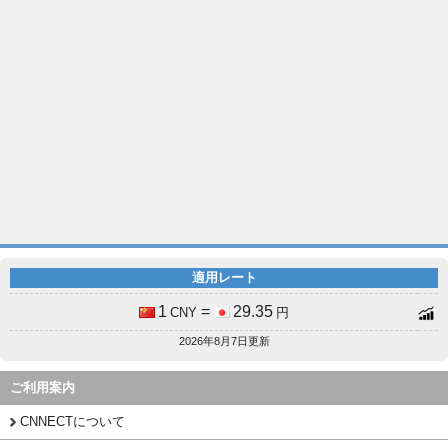
適用レート
1
=
29.35
CNY
円
2026年8月7日更新
ご利用案内
CNNECTについて