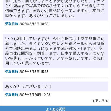
事に揃って届くかちょっと不安がありましたが、キチン
と付属品まで写真で確認させてくれてからの発送なので
信頼できます。何度かお世話になっていますが、本当に
助かります。ありがとうございました。
受取日時
2026年8月5日 18:59
いつも利用していますが、今回も梱包も丁寧で無事に到
着しました。タイミングが悪いと発送メールから追跡番
号で追跡出来るようになるまで5日程掛かりますが、商
品自体は問題なく到着します。日本で購入するとつかな
い特典もしっかり付いてて、とても嬉しいです。次も利
用したいと思っています。
受取日時
2026年8月5日 15:35
ありがとうございました！
受取日時
2026年7月26日 10:28
更に見る
よくある質問