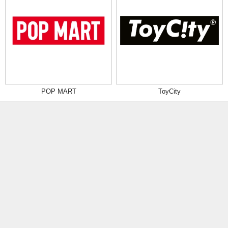
POP MART
ToyCity