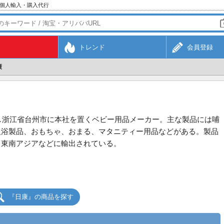
ら個人輸入・購入代行
トレンド
会員登録
康
業し浙江省台州市に本社を置くベビー用品メーカー。主な製品には哺
入浴製品、おもちゃ、おまる、マタニティー用品などがある。製品
、東南アジアなどに輸出されている。
『日康』の商品を探す