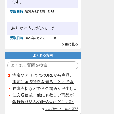
ます。
受取日時
2026年8月5日 15:35
ありがとうございました！
受取日時
2026年7月26日 10:28
更に見る
よくある質問
淘宝やアリババのURLから商品を探すことはできますか？
事前に国際送料を知ることはできますか？
在庫売切などで入金超過が発生した場合はいつ返金されますか？
注文送信後、他にも欲しい商品が見つかった場合、追加注文できますか？
銀行振り込みの振込先はどこに記載されていますか？
その他のよくある質問