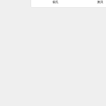
雀氏
澳貝