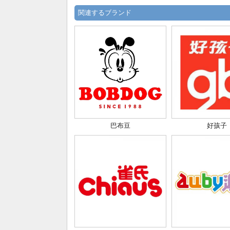
関連するブランド
巴布豆
好孩子