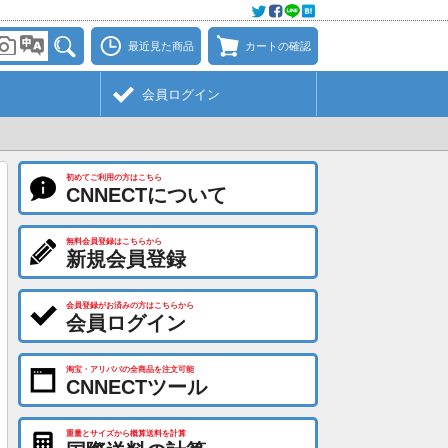
最近見た商品
カートの確認
会員ログイン
初めてご利用の方はこちら
CNNECTについて
無料会員登録はこちらから
新規会員登録
会員登録がお済みの方はこちらから
会員ログイン
淘宝・アリババの全商品を注文可能
CNNECTツール
重量とサイズから概算送料を計算