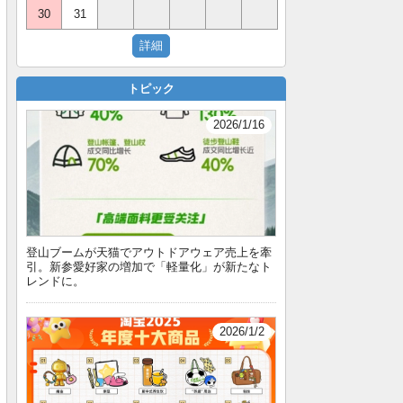
30
31
トピック
2026/1/16
登山ブームが天猫でアウトドアウェア売上を牽
引。新参愛好家の増加で「軽量化」が新たなト
レンドに。
2026/1/2