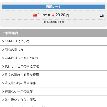
適用レート
1
=
29.20
CNY
円
2026年8月6日更新
ご利用案内
CNNECTについて
商品の探し方
CNNECTツールについて
代行サービスの申込方法
注文の流れ・必要な費用
注文進行時の基本操作
特別なケースの操作
取り扱いできない商品