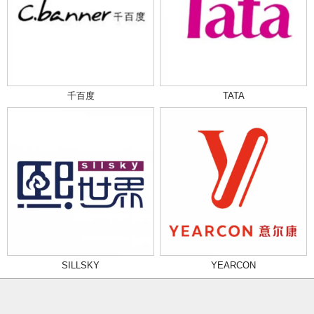
千百度
TATA
SILLSKY
YEARCON