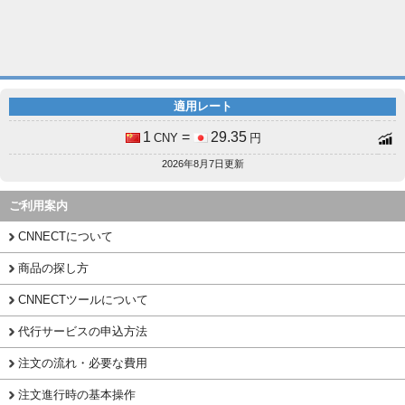
適用レート
1
=
29.35
CNY
円
2026年8月7日更新
ご利用案内
CNNECTについて
商品の探し方
CNNECTツールについて
代行サービスの申込方法
注文の流れ・必要な費用
注文進行時の基本操作