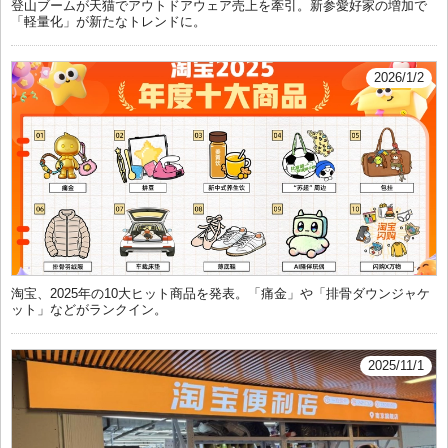
登山ブームが天猫でアウトドアウェア売上を牽引。新参愛好家の増加で
「軽量化」が新たなトレンドに。
2026/1/2
淘宝、2025年の10大ヒット商品を発表。「痛金」や「排骨ダウンジャケ
ット」などがランクイン。
2025/11/1