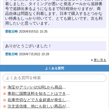
着しました。タイミングが悪いと発送メールから追跡番
号で追跡出来るようになるまで5日程掛かりますが、商
品自体は問題なく到着します。日本で購入するとつかな
い特典もしっかり付いてて、とても嬉しいです。次も利
用したいと思っています。
受取日時
2026年8月5日 15:35
ありがとうございました！
受取日時
2026年7月26日 10:28
更に見る
よくある質問
淘宝やアリババのURLから商品を探すことはできますか？
事前に国際送料を知ることはできますか？
在庫売切などで入金超過が発生した場合はいつ返金されますか？
注文送信後、他にも欲しい商品が見つかった場合、追加注文できますか？