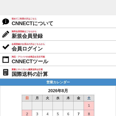
初めてご利用の方はこちら
CNNECTについて
無料会員登録はこちらから
新規会員登録
会員登録がお済みの方はこちらから
会員ログイン
淘宝・アリババの全商品を注文可能
CNNECTツール
重量とサイズから概算送料を計算
国際送料の計算
営業カレンダー
2026年8月
日
月
火
水
木
金
土
1
2
3
4
5
6
7
8