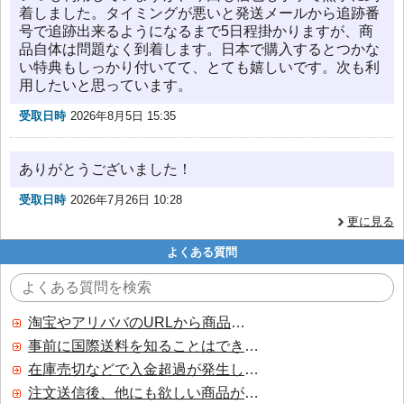
着しました。タイミングが悪いと発送メールから追跡番
号で追跡出来るようになるまで5日程掛かりますが、商
品自体は問題なく到着します。日本で購入するとつかな
い特典もしっかり付いてて、とても嬉しいです。次も利
用したいと思っています。
受取日時
2026年8月5日 15:35
ありがとうございました！
受取日時
2026年7月26日 10:28
更に見る
よくある質問
淘宝やアリババのURLから商品を探すことはできますか？
事前に国際送料を知ることはできますか？
在庫売切などで入金超過が発生した場合はいつ返金されますか？
注文送信後、他にも欲しい商品が見つかった場合、追加注文できますか？