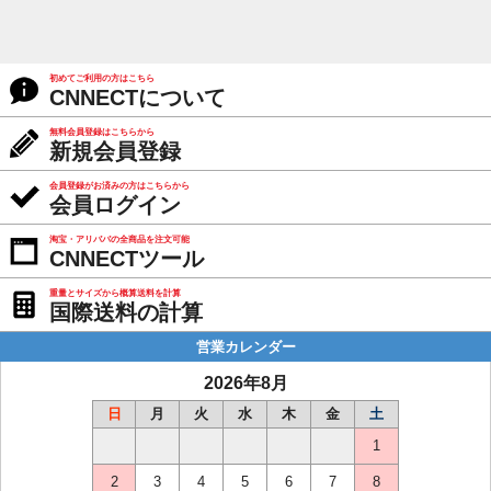
初めてご利用の方はこちら
CNNECTについて
無料会員登録はこちらから
新規会員登録
会員登録がお済みの方はこちらから
会員ログイン
淘宝・アリババの全商品を注文可能
CNNECTツール
重量とサイズから概算送料を計算
国際送料の計算
営業カレンダー
2026年8月
日
月
火
水
木
金
土
1
2
3
4
5
6
7
8