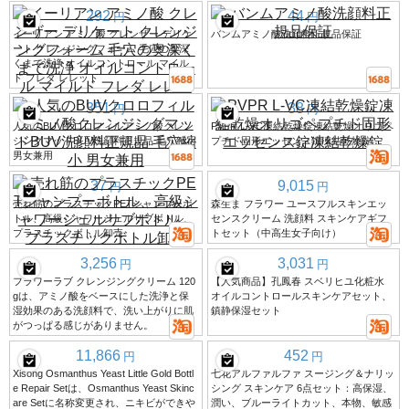
292
44
円
円
イーリアン アミノ酸 クレンザー デリケ
バンムアミノ酸洗顔料正規品保証
ート クレンジングフォーム 毛穴の奥深
くまで洗浄 オイルコントロール マイル
ド フレダ レレット
351
38
円
円
人気のBUVクロロフィルアミノ酸クレン
PVPR L-VC凍結乾燥錠凍結乾燥オリゴペ
ジングマッドBUV洗顔料正規品 毛穴縮小
プチド固形エッセンス錠凍結乾燥錠
男女兼用
37
9,015
円
円
売れ筋のプラスチックPETシャンプーボ
森生ま フラワー ユースフルスキンエッ
トル、高級シャワージェルサブボトル、
センスクリーム 洗顔料 スキンケアギフ
プラスチックボトル卸売
トセット（中高生女子向け）
3,256
3,031
円
円
フラワーラブ クレンジングクリーム 120
【人気商品】孔鳳春 スベリヒユ化粧水
gは、アミノ酸をベースにした洗浄と保
オイルコントロールスキンケアセット、
湿効果のある洗顔料で、洗い上がりに肌
鎮静保湿セット
がつっぱる感じがありません。
11,866
452
円
円
Xisong Osmanthus Yeast Little Gold Bottl
七花アルファルファ スージング＆ナリッ
e Repair Setは、Osmanthus Yeast Skinc
シング スキンケア 6点セット：高保湿、
are Setに名称変更され、ニキビができや
潤い、ブルーライトカット、本物、敏感