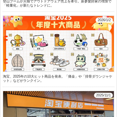
登山ブームが天猫でアウトドアウェア売上を牽引。新参愛好家の増加で
「軽量化」が新たなトレンドに。
2026/1/2
淘宝、2025年の10大ヒット商品を発表。「痛金」や「排骨ダウンジャケ
ット」などがランクイン。
2025/11/1