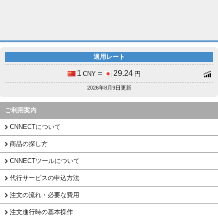
適用レート
1
=
29.24
CNY
円
2026年8月9日更新
ご利用案内
CNNECTについて
商品の探し方
CNNECTツールについて
代行サービスの申込方法
注文の流れ・必要な費用
注文進行時の基本操作