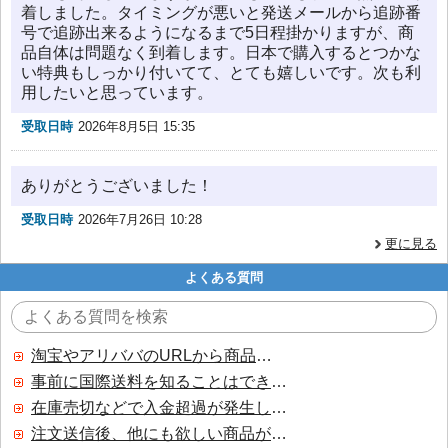
着しました。タイミングが悪いと発送メールから追跡番
号で追跡出来るようになるまで5日程掛かりますが、商
品自体は問題なく到着します。日本で購入するとつかな
い特典もしっかり付いてて、とても嬉しいです。次も利
用したいと思っています。
受取日時
2026年8月5日 15:35
ありがとうございました！
受取日時
2026年7月26日 10:28
更に見る
よくある質問
淘宝やアリババのURLから商品を探すことはできますか？
事前に国際送料を知ることはできますか？
在庫売切などで入金超過が発生した場合はいつ返金されますか？
注文送信後、他にも欲しい商品が見つかった場合、追加注文できますか？