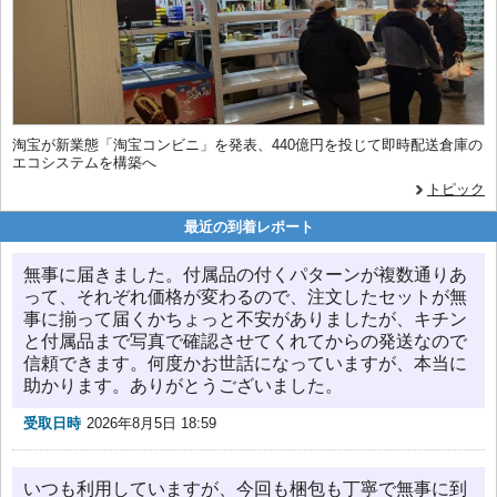
淘宝が新業態「淘宝コンビニ」を発表、440億円を投じて即時配送倉庫の
エコシステムを構築へ
トピック
最近の到着レポート
無事に届きました。付属品の付くパターンが複数通りあ
って、それぞれ価格が変わるので、注文したセットが無
事に揃って届くかちょっと不安がありましたが、キチン
と付属品まで写真で確認させてくれてからの発送なので
信頼できます。何度かお世話になっていますが、本当に
助かります。ありがとうございました。
受取日時
2026年8月5日 18:59
いつも利用していますが、今回も梱包も丁寧で無事に到