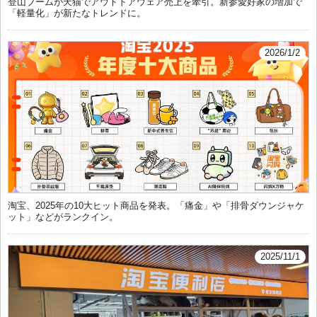
登山ブームが天猫でアウトドアウェア売上を牽引。新参愛好家の増加で
「軽量化」が新たなトレンドに。
2026/1/2
淘宝、2025年の10大ヒット商品を発表。「痛金」や「排骨ダウンジャケ
ット」などがランクイン。
2025/11/1