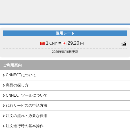
適用レート
1
=
29.20
CNY
円
2026年8月6日更新
ご利用案内
CNNECTについて
商品の探し方
CNNECTツールについて
代行サービスの申込方法
注文の流れ・必要な費用
注文進行時の基本操作