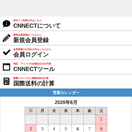
初めてご利用の方はこちら
CNNECTについて
無料会員登録はこちらから
新規会員登録
会員登録がお済みの方はこちらから
会員ログイン
淘宝・アリババの全商品を注文可能
CNNECTツール
重量とサイズから概算送料を計算
国際送料の計算
営業カレンダー
2026年8月
日
月
火
水
木
金
土
1
2
3
4
5
6
7
8