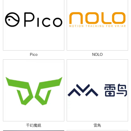
Pico
NOLO
千幻魔鏡
雷鳥